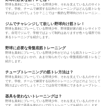
野球を真剣にプレーしている野球少年、それを支えている人のサイト
です。学校、チームで練習する以外のトレーニングはどんな筋トレを
すればよいのでしょうか？ここでは一般的な野球向けのトレーニング
を紹介します。
ジムでチャレンジして欲しい野球向け筋トレ！
野球を真剣にプレーしている野球少年、野球愛好家の筋トレサイトで
す。自宅でジムで、学校でばよって制約はありますが色々な場所で出
来るトレーニングを紹介します。
野球に必要な骨盤底筋トレーニング
野球を真剣にプレーしている野球少年がどのような筋力トレーニング
をしていけばよいかの、あまり知られていない骨盤底筋の筋トレをご
紹介します。
チューブトレーニングの筋トレ方法は？
野球を真剣にプレーしている野球少年、それを支えている人のサイト
です。学校、チームで練習する以外のトレーニングはどのようにして
聞けばよいのでしょう？ここでは自宅で簡単にできるチューブトレー
ニングを紹介します。
器具を使わないトレーニングは？
野球を真剣にプレーしている野球少年、それを支えている人のサイト
です。自宅で器具を使わないで行うトレーニングを紹介いたします。