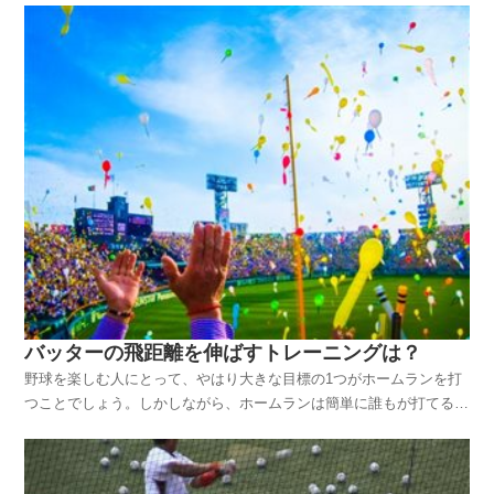
バッターの飛距離を伸ばすトレーニングは？
野球を楽しむ人にとって、やはり大きな目標の1つがホームランを打
つことでしょう。しかしながら、ホームランは簡単に誰もが打てるよ
うなものではありません。技術的な部分は当然必要となりますが、や
はり飛距離を伸ばすためにはそれなりの筋力が必要となります。ホー
ムランは天性の才能がなければ打てないと言う人もいます...