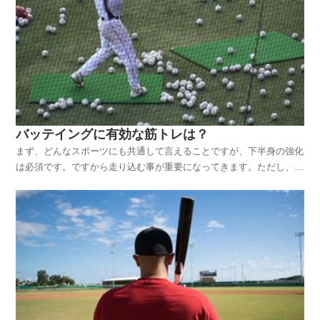
バッテイングに有効な筋トレは？
まず、どんなスポーツにも共通して言えることですが、下半身の強化
は必須です。ですから走り込む事が重要になってきます。ただし、た
だダラダラ走るのではなく、心肺機能を向上させるように追い込むこ
とが重要です。野球全般に言えることですが、瞬発力を鍛えるために
はダッシュも大事です。ランニングだけでなくダッシュを...