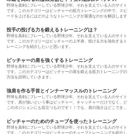
野球を真剣にプレーしている野球少年、それを支えている人のサイト
です。このカテゴリーはピッチャーの筋力トレーニングの中で、スピ
ードを上げるにはどのようなトレーニングが最適なのかを解説します
投手の投げる力を鍛えるトレーニングは？
野球を真剣にプレーしている野球少年、それを支えている人のサイト
です。このカテゴリーはピッチャーの上半身、投げる力を強化するト
レーニングを紹介したいと思います。
ピッチャーの肩を強くするトレーニング
野球を真剣にプレーしている野球少年、それを支えている人のサイト
です。このカテゴリーはピッチャーの肩を鍛える筋力トレーニングの
方法を説明していきます。
強肩を作る手首とインナーマッスルのトレーニング
野球を真剣にプレーしている野球少年、それを支えている人のサイト
です。肩が強いという事はピッチャー、キャッチャーだけでなく、ど
このポジションにも役立つものです！！でも、肩の強さはどこできま
るんでしょう？
ピッチャーのためのチューブを使ったトレーニング
野球を真剣にプレーしている野球少年、それを支えている人のサイト
です。このカテゴリーはピッチャーのチューブトレーニングを紹介し