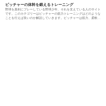
ピッチャーの体幹を鍛えるトレーニング
野球を真剣にプレーしている野球少年、それを支えている人のサイト
です。このカテゴリーはピッチャーの筋力トレーニングはどのような
ことを行えば良いのか解説していきます。ピッチャーは筋力、柔軟
性、バランス感覚がないとできないポジションです。