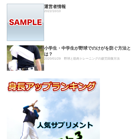
運営者情報
2022/10/10
小学生・中学生が野球でのけがを防ぐ方法と
は？
2020/01/29
野球と筋肉トレーニングの疲労回復方法