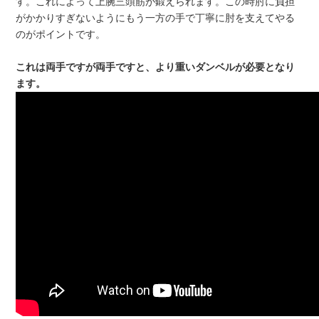
す。これによって上腕三頭筋が鍛えられます。この時肘に負担
がかかりすぎないようにもう一方の手で丁寧に肘を支えてやる
のがポイントです。
これは両手ですが両手ですと、より重いダンベルが必要となり
ます。