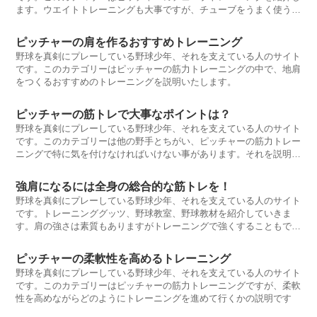
ます。ウエイトトレーニングも大事ですが、チューブをうまく使うと
とても良いトレーニングになります。
ピッチャーの肩を作るおすすめトレーニング
野球を真剣にプレーしている野球少年、それを支えている人のサイト
です。このカテゴリーはピッチャーの筋力トレーニングの中で、地肩
をつくるおすすめのトレーニングを説明いたします。
ピッチャーの筋トレで大事なポイントは？
野球を真剣にプレーしている野球少年、それを支えている人のサイト
です。このカテゴリーは他の野手とちがい、ピッチャーの筋力トレー
ニングで特に気を付けなければいけない事があります。それを説明し
ていきます。
強肩になるには全身の総合的な筋トレを！
野球を真剣にプレーしている野球少年、それを支えている人のサイト
です。トレーニンググッツ、野球教室、野球教材を紹介していきま
す。肩の強さは素質もありますがトレーニングで強くすることもでき
ます。
ピッチャーの柔軟性を高めるトレーニング
野球を真剣にプレーしている野球少年、それを支えている人のサイト
です。このカテゴリーはピッチャーの筋力トレーニングですが、柔軟
性を高めながらどのようにトレーニングを進めて行くかの説明です