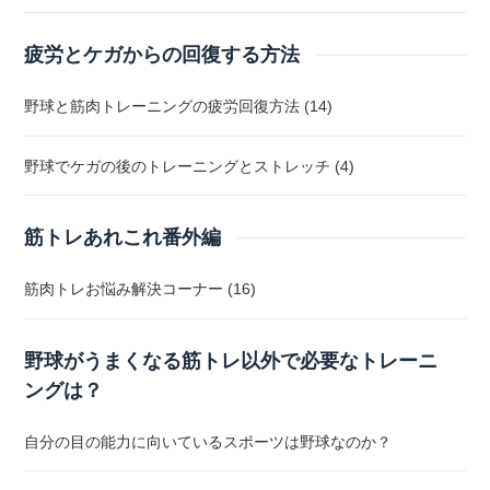
疲労とケガからの回復する方法
野球と筋肉トレーニングの疲労回復方法 (14)
野球でケガの後のトレーニングとストレッチ (4)
筋トレあれこれ番外編
筋肉トレお悩み解決コーナー (16)
野球がうまくなる筋トレ以外で必要なトレーニ
ングは？
自分の目の能力に向いているスポーツは野球なのか？