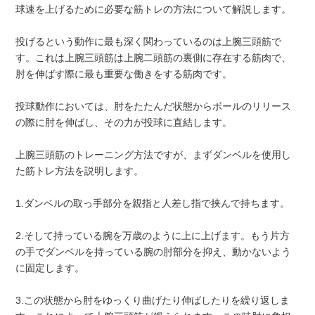
球速を上げるために必要な筋トレの方法について解説します。
投げるという動作に最も深く関わっているのは上腕三頭筋で
す。これは上腕三頭筋は上腕二頭筋の裏側に存在する筋肉で、
肘を伸ばす際に最も重要な働きをする筋肉です。
投球動作においては、肘をたたんだ状態からボールのリリース
の際に肘を伸ばし、その力が投球に直結します。
上腕三頭筋のトレーニング方法ですが、まずダンベルを使用し
た筋トレ方法を説明します。
1.ダンベルの取っ手部分を親指と人差し指で挟んで持ちます。
2.そして持っている腕を万歳のように上に上げます。もう片方
の手でダンベルを持っている腕の肘部分を抑え、動かないよう
に固定します。
3.この状態から肘をゆっくり曲げたり伸ばしたりを繰り返しま